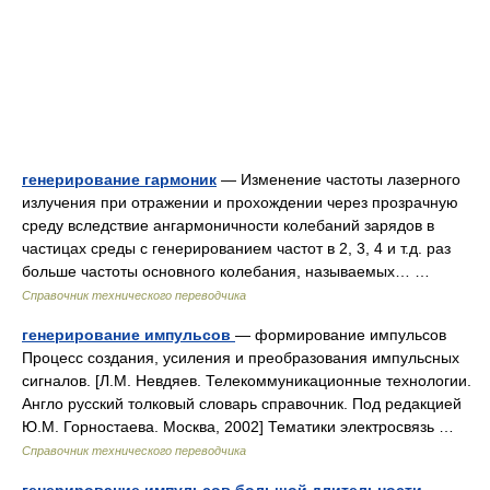
генерирование гармоник
— Изменение частоты лазерного
излучения при отражении и прохождении через прозрачную
среду вследствие ангармоничности колебаний зарядов в
частицах среды с генерированием частот в 2, 3, 4 и т.д. раз
больше частоты основного колебания, называемых… …
Справочник технического переводчика
генерирование импульсов
— формирование импульсов
Процесс создания, усиления и преобразования импульсных
сигналов. [Л.М. Невдяев. Телекоммуникационные технологии.
Англо русский толковый словарь справочник. Под редакцией
Ю.М. Горностаева. Москва, 2002] Тематики электросвязь …
Справочник технического переводчика