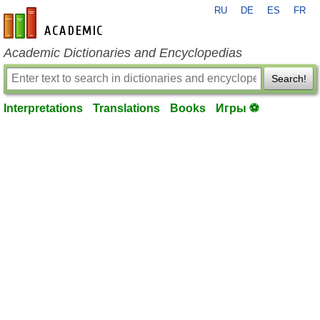
RU
DE
ES
FR
en-academic.com
Academic Dictionaries and Encyclopedias
Search!
Interpretations
Translations
Books
Игры ⚽